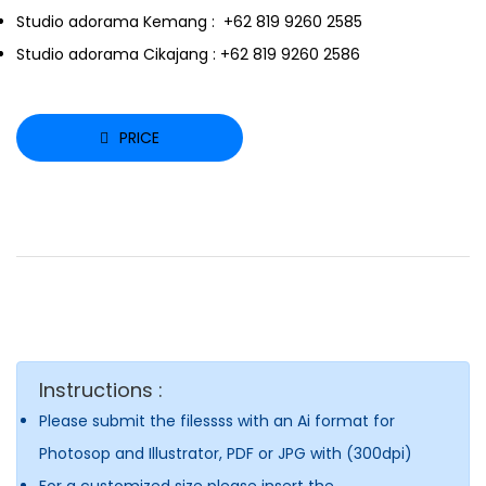
Studio adorama Kemang :
+62 819 9260 2585
Studio adorama Cikajang :
+62 819 9260 2586
PRICE
Instructions :
Please submit the filessss with an Ai format for
Photosop and Illustrator, PDF or JPG with (300dpi)