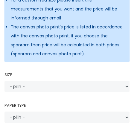
For a customized size please insert the
measurements that you want and the price will be
informed through email
The canvas photo print's price is listed in accordance
with the canvas photo print, if you choose the
spanram then price will be calculated in both prices
(spanram and canvas photo print)
SIZE
PAPER TYPE