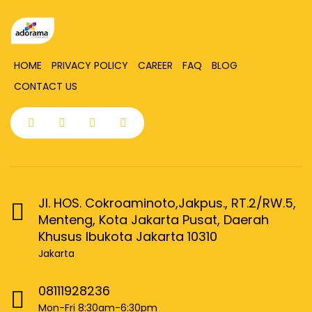
HOME
PRIVACY POLICY
CAREER
FAQ
BLOG
CONTACT US
Jl. HOS. Cokroaminoto,Jakpus., RT.2/RW.5,
Menteng, Kota Jakarta Pusat, Daerah
Khusus Ibukota Jakarta 10310
Jakarta
08111928236
Mon-Fri 8:30am-6:30pm