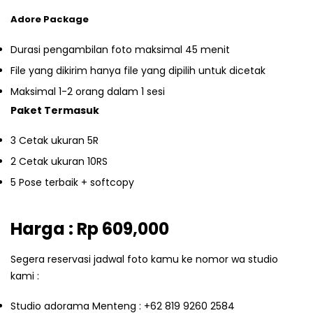
Adore Package
Durasi pengambilan foto maksimal 45 menit
File yang dikirim hanya file yang dipilih untuk dicetak
Maksimal 1-2 orang dalam 1 sesi
Paket Termasuk
3 Cetak ukuran 5R
2 Cetak ukuran 10RS
5 Pose terbaik + softcopy
Harga : Rp 609,000
Segera reservasi jadwal foto kamu ke nomor wa studio
kami :
Studio adorama Menteng :
+62 819 9260 2584