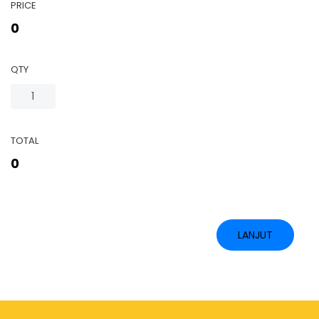
PRICE
0
QTY
TOTAL
0
LANJUT