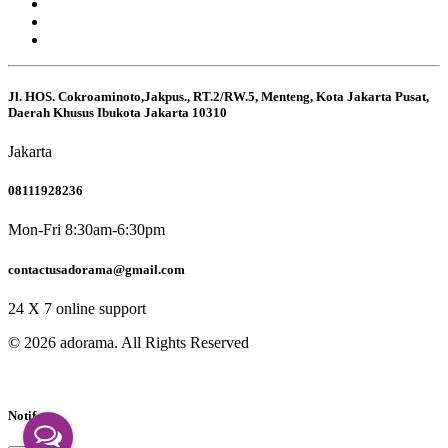
Jl. HOS. Cokroaminoto,Jakpus., RT.2/RW.5, Menteng, Kota Jakarta Pusat,
Daerah Khusus Ibukota Jakarta 10310
Jakarta
08111928236
Mon-Fri 8:30am-6:30pm
contactusadorama@gmail.com
24 X 7 online support
© 2026 adorama. All Rights Reserved
Notif