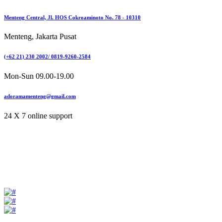
Menteng Central, Jl. HOS Cokroaminoto No. 78 - 10310
Menteng, Jakarta Pusat
(+62 21) 230 2002/ 0819-9260-2584
Mon-Sun 09.00-19.00
adoramamenteng@gmail.com
24 X 7 online support