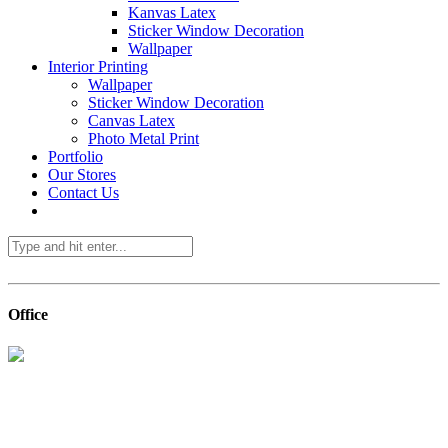
Kanvas Latex
Sticker Window Decoration
Wallpaper
Interior Printing
Wallpaper
Sticker Window Decoration
Canvas Latex
Photo Metal Print
Portfolio
Our Stores
Contact Us
Office