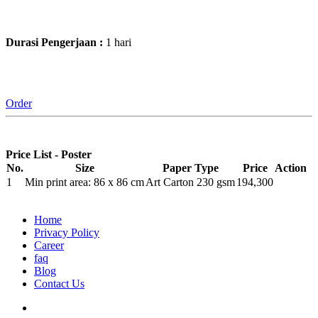
Durasi Pengerjaan :
1 hari
Order
Price List - Poster
No.
Size
Paper Type
Price
Action
1
Min print area: 86 x 86 cm
Art Carton 230 gsm
194,300
Home
Privacy Policy
Career
faq
Blog
Contact Us