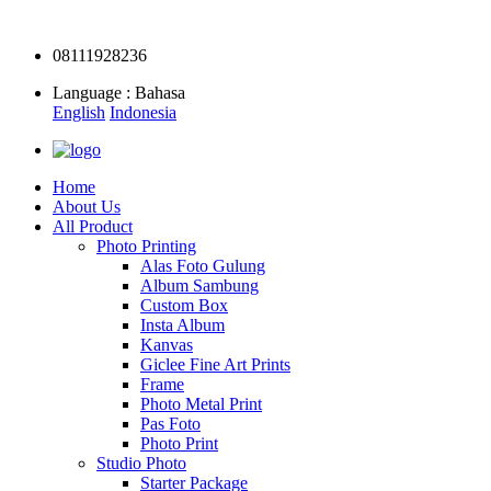
08111928236
Language : Bahasa
English
Indonesia
Home
About Us
All Product
Photo Printing
Alas Foto Gulung
Album Sambung
Custom Box
Insta Album
Kanvas
Giclee Fine Art Prints
Frame
Photo Metal Print
Pas Foto
Photo Print
Studio Photo
Starter Package