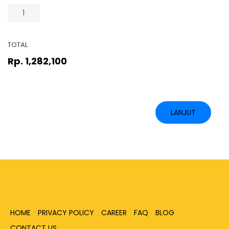
TOTAL
Rp. 1,282,100
LANJUT
HOME
PRIVACY POLICY
CAREER
FAQ
BLOG
CONTACT US