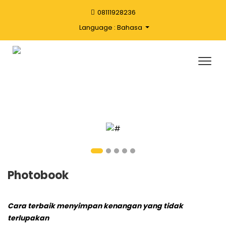
08111928236
Language : Bahasa
Photobook
Cara terbaik menyimpan kenangan yang tidak
terlupakan