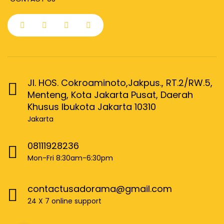
Jl. HOS. Cokroaminoto,Jakpus., RT.2/RW.5,
Menteng, Kota Jakarta Pusat, Daerah
Khusus Ibukota Jakarta 10310
Jakarta
08111928236
Mon-Fri 8:30am-6:30pm
contactusadorama@gmail.com
24 X 7 online support