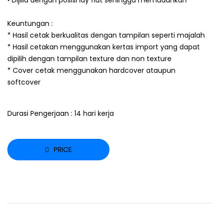
• Dijilid dengan posisi lay flat sehingga memudahkan
Keuntungan :
* Hasil cetak berkualitas dengan tampilan seperti majalah
* Hasil cetakan menggunakan kertas import yang dapat
dipilih dengan tampilan texture dan non texture
* Cover cetak menggunakan hardcover ataupun
softcover
Durasi Pengerjaan : 14 hari kerja
PRICE