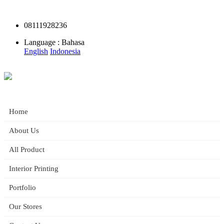
08111928236
Language : Bahasa
English
Indonesia
Home
About Us
All Product
Office
Interior Printing
Portfolio
Our Stores