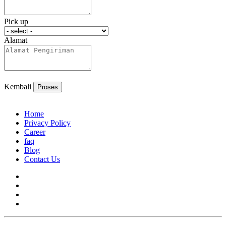
Pick up
Alamat
Kembali
Proses
Home
Privacy Policy
Career
faq
Blog
Contact Us