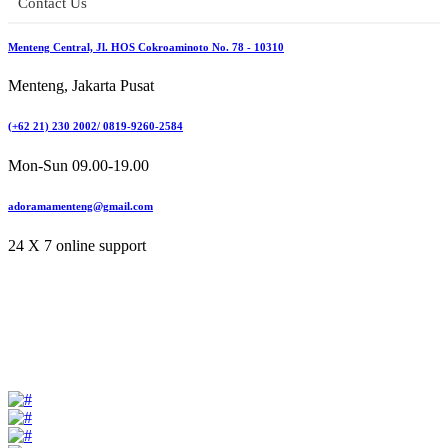
Contact Us
Menteng Central, Jl. HOS Cokroaminoto No. 78 - 10310
Menteng, Jakarta Pusat
(+62 21) 230 2002/ 0819-9260-2584
Mon-Sun 09.00-19.00
adoramamenteng@gmail.com
24 X 7 online support