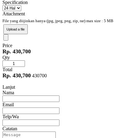
Specification
Attachment
File yang diijinkan hanya (jpg, jpeg, png, zip, rar) max size : 5 MB
Upload a file
Price
Rp. 430,700
Qty
Total
Rp. 430,700
430700
Lanjut
Nama
Email
Telp/Wa
Catatan