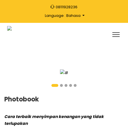
08111928236
Language : Bahasa
Photobook
Cara terbaik menyimpan kenangan yang tidak
terlupakan