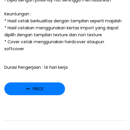
• Dijilid dengan posisi lay flat sehingga memudahkan
Keuntungan :
* Hasil cetak berkualitas dengan tampilan seperti majalah
* Hasil cetakan menggunakan kertas import yang dapat
dipilih dengan tampilan texture dan non texture
* Cover cetak menggunakan hardcover ataupun
softcover
Durasi Pengerjaan : 14 hari kerja
PRICE