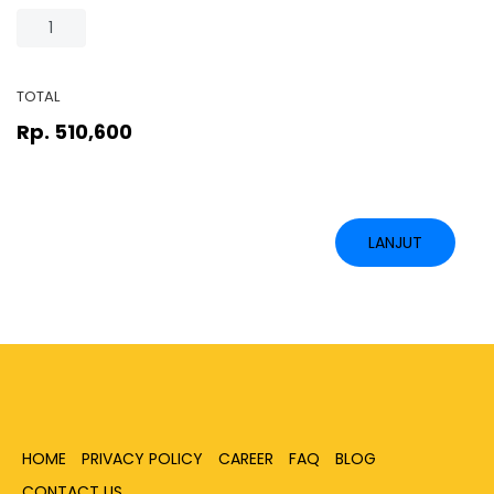
TOTAL
Rp. 510,600
LANJUT
HOME
PRIVACY POLICY
CAREER
FAQ
BLOG
CONTACT US