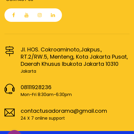
Jl. HOS. Cokroaminoto,Jakpus.,
RT.2/RW.5, Menteng, Kota Jakarta Pusat,
Daerah Khusus Ibukota Jakarta 10310
Jakarta
08111928236
Mon-Fri 8:30am-6:30pm
contactusadorama@gmail.com
24 X 7 online support